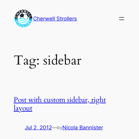
Skip
to
Cherwell Strollers
content
Tag:
sidebar
Post with custom sidebar, right
layout
Jul 2, 2012
—
Nicola Bannister
by